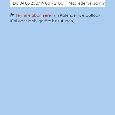
Do 04.03.2027 19:00 - 21:00
Mitgliederversammlung
Termine abonnieren
(in Kalender wie Outlook,
iCal oder Mobilgeräte hinzufügen)